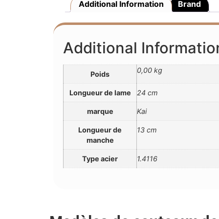
Additional Information
Brand
Additional Informatio
0,00 kg
Poids
Longueur de lame
24 cm
marque
Kai
Longueur de
13 cm
manche
Type acier
1.4116