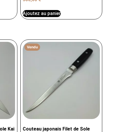
Ajoutez au panier
Vendu
ole Kai
Couteau japonais Filet de Sole