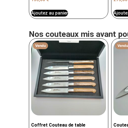
Ajoutez au panier
Ajoute
Nos couteaux mis avant po
Vendu
Vendu
Coffret Couteau de table
Coutea