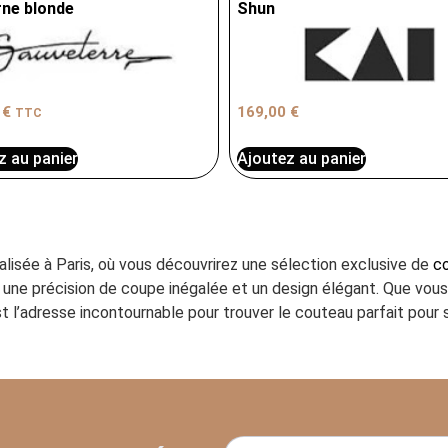
ne blonde
Shun
0
€
169,00
€
TTC
z au panier
Ajoutez au panier
ialisée à Paris, où vous découvrirez une sélection exclusive de
co
ant une précision de coupe inégalée et un design élégant. Que vo
t l’adresse incontournable pour trouver le couteau parfait pour s