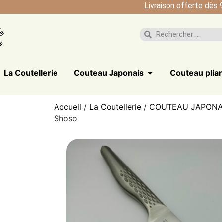
Livraison offerte dès 
La Coutellerie
Couteau Japonais
Couteau plia
Accueil
/
La Coutellerie
/
COUTEAU JAPONA
Shoso