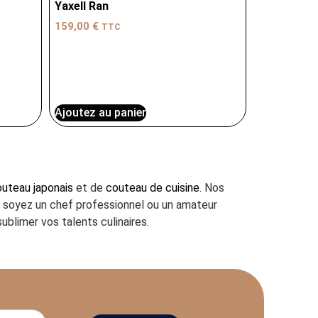
Yaxell Ran
159,00
€
TTC
Ajoutez au panier
uteau japonais
et de
couteau de cuisine
. Nos
us soyez un chef professionnel ou un amateur
ublimer vos talents culinaires.