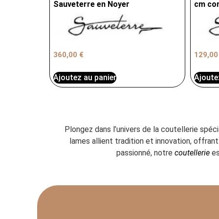
Sauveterre en Noyer
cm cor
360,00
€
129,0
Ajoutez au panier
Ajoute
Plongez dans l’univers de la coutellerie spéc
lames allient tradition et innovation, offr
passionné, notre
coutellerie
es