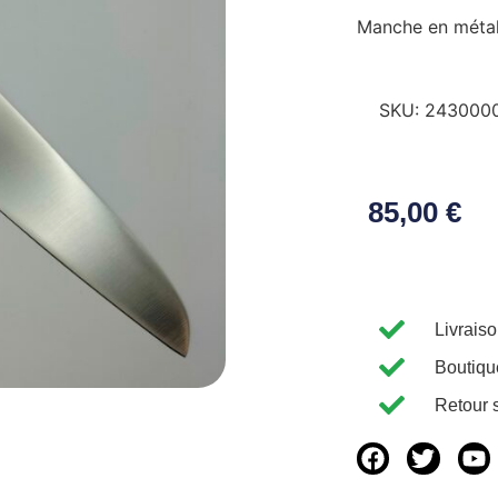
Manche en méta
SKU:
243000
85,00
€
Livrais
Boutiqu
Retour 