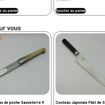
z au panier
Ajoutez au panier
ur vous
u de poche Sauveterre 9
Couteau Japonais Filet de S