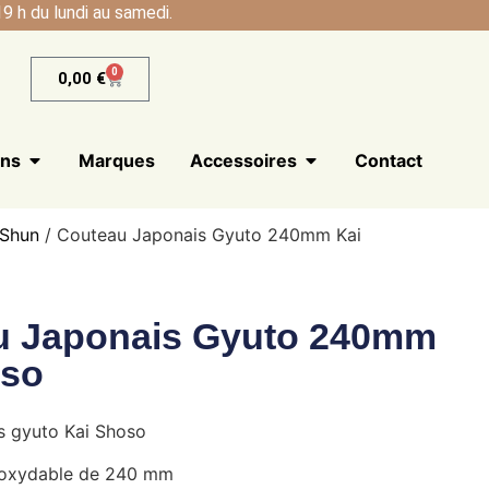
9 h du lundi au samedi.
0
0,00
€
ans
Marques
Accessoires
Contact
 Shun
/ Couteau Japonais Gyuto 240mm Kai
u Japonais Gyuto 240mm
oso
s gyuto Kai Shoso
noxydable de 240 mm