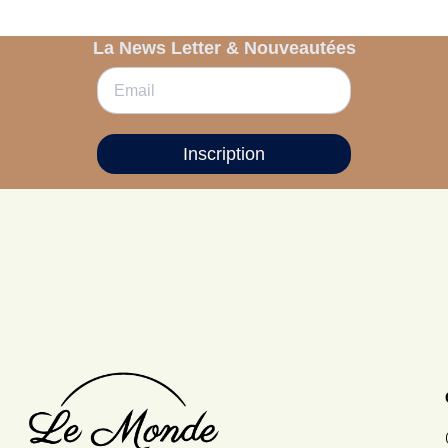
La News Letter & Nouveautées
Inscription