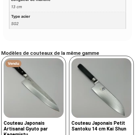
13 cm
Type acier
SG2
Modèles de couteaux de la même gamme
Vendu
Couteau Japonais
Couteau Japonais Petit
Artisanal Gyuto par
Santoku 14 cm Kai Shun
Kagemistu