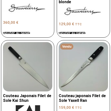
blonde
360,00
€
129,00
€
TTC
Ajoutez au panier
Ajoutez au panier
Vendu
Couteau Japonais Filet de
Couteau japonais Filet de
Sole Kai Shun
Sole Yaxell Ran
159,00
€
TTC