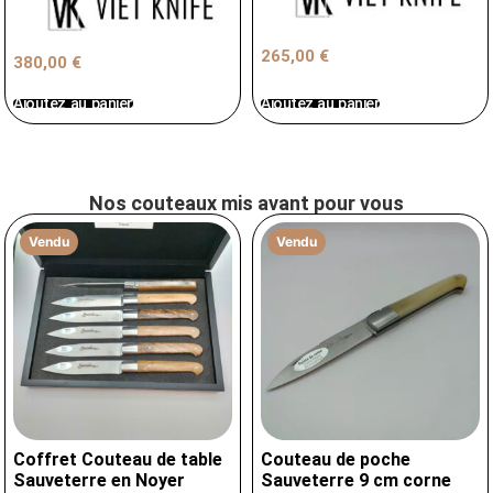
265,00
€
380,00
€
Ajoutez au panier
Ajoutez au panier
Nos couteaux mis avant pour vous
Vendu
Vendu
Coffret Couteau de table
Couteau de poche
Sauveterre en Noyer
Sauveterre 9 cm corne