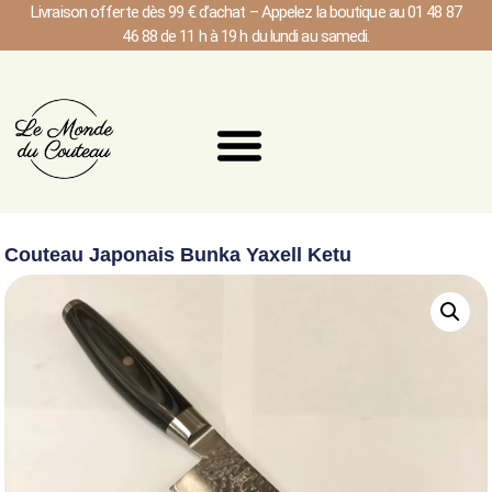
Livraison offerte dès 99 € d’achat – Appelez la boutique au 01 48 87
46 88 de 11 h à 19 h du lundi au samedi.
Couteau Japonais Bunka Yaxell Ketu