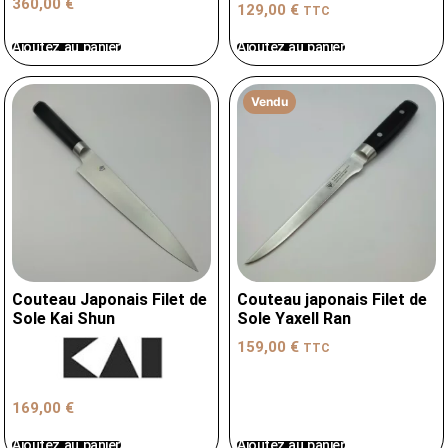
360,00
€
129,00
€
TTC
Ajoutez au panier
Ajoutez au panier
Vendu
Couteau Japonais Filet de
Couteau japonais Filet de
Sole Kai Shun
Sole Yaxell Ran
159,00
€
TTC
169,00
€
Ajoutez au panier
Ajoutez au panier