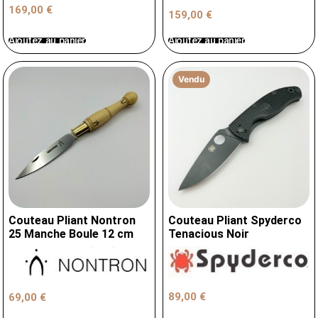
169,00
€
159,00
€
Ajoutez au panier
Ajoutez au panier
Vendu
Couteau Pliant Nontron
Couteau Pliant Spyderco
25 Manche Boule 12 cm
Tenacious Noir
89,00
€
69,00
€