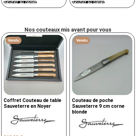
Ajoutez au panier
Ajoutez au panier
Nos couteaux mis avant pour vous
Vendu
Vendu
Coffret Couteau de table
Couteau de poche
Sauveterre en Noyer
Sauveterre 9 cm corne
blonde