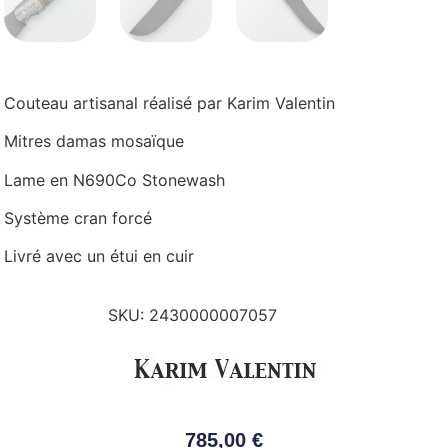
Couteau artisanal réalisé par Karim Valentin
Mitres damas mosaïque
Lame en N690Co Stonewash
Système cran forcé
Livré avec un étui en cuir
SKU:
2430000007057
785,00
€