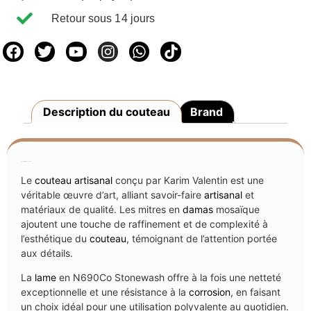
Retour sous 14 jours
Description du couteau
Brand
Description du couteau
Le
couteau
artisanal
conçu par Karim Valentin est une
véritable œuvre d’art, alliant savoir-faire
artisanal
et
matériaux de qualité. Les mitres en
damas
mosaïque
ajoutent une touche de raffinement et de complexité à
l’esthétique du
couteau
, témoignant de l’attention portée
aux détails.
La
lame
en N690Co Stonewash offre à la fois une netteté
exceptionnelle et une résistance à la
corrosion
, en faisant
un choix idéal pour une utilisation polyvalente au quotidien.