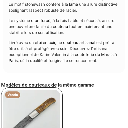
Le motif stonewash confère à la
lame
une allure distinctive,
soulignant l’aspect robuste de l’acier.
Le système
cran forcé
, à la fois fiable et sécurisé, assure
une ouverture facile du
couteau
tout en maintenant une
stabilité lors de son utilisation.
Livré avec un
étui en cuir
, ce
couteau
artisanal
est prêt à
être utilisé et protégé avec soin. Découvrez l’artisanat
exceptionnel de Karim Valentin à la
coutellerie
du
Marais à
Paris
, où la qualité et l’originalité se rencontrent.
Modèles de couteaux de la même gamme
Vendu