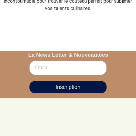
incontournable pour trouver le couteau parfait pour sublimer
vos talents culinaires.
La News Letter & Nouveautées
Inscription