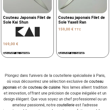
Couteau Japonais Filet de
Couteau japonais Filet de
Sole Kai Shun
Sole Yaxell Ran
159,00
€
TTC
169,00
€
Ajoutez au panier
Ajoutez au panier
Plongez dans l’univers de la coutellerie spécialisée à Paris,
où vous découvrirez une sélection exclusive de
couteau
japonais
et de
couteau de cuisine
. Nos lames allient tradition
et innovation, offrant une précision de coupe inégalée et un
design élégant. Que vous soyez un chef professionnel ou un
amateur passionné, notre
coutellerie
est l’adresse