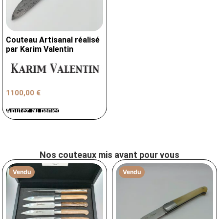
Couteau Artisanal réalisé
par Karim Valentin
1100,00
€
Ajoutez au panier
Nos couteaux mis avant pour vous
Vendu
Vendu