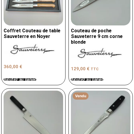
Coffret Couteau de table
Couteau de poche
Sauveterre en Noyer
Sauveterre 9 cm corne
blonde
360,00
€
129,00
€
TTC
Ajoutez au panier
Ajoutez au panier
Vendu