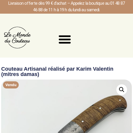
Livraison offerte dès 99 € d’achat – Appelez la boutique au 01 48 87
46 88 de 11 h à 19 h du lundi au samedi.
Couteau Artisanal réalisé par Karim Valentin
(mitres damas)
Vendu