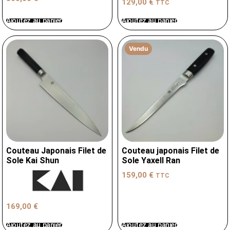
129,00
€
TTC
Ajoutez au panier
Ajoutez au panier
Vendu
Couteau Japonais Filet de
Couteau japonais Filet de
Sole Kai Shun
Sole Yaxell Ran
159,00
€
TTC
169,00
€
Ajoutez au panier
Ajoutez au panier