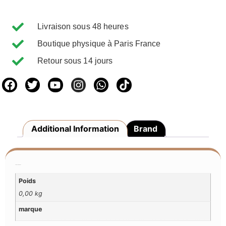
Livraison sous 48 heures
Boutique physique à Paris France
Retour sous 14 jours
Additional Information
Brand
Additional Information
Poids
0,00 kg
marque