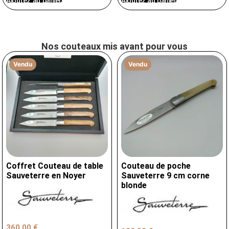
Ajoutez au panier
Ajoutez au panier
Nos couteaux mis avant pour vous
Vendu
Vendu
Coffret Couteau de table
Couteau de poche
Sauveterre en Noyer
Sauveterre 9 cm corne
blonde
360,00
€