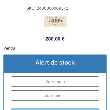
SKU:
2430000009372
280,00
€
Vendu
Alert de stock