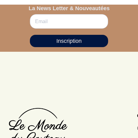
La News Letter & Nouveautées
Inscription