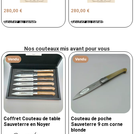
280,00
€
280,00
€
Ajoutez au panier
Ajoutez au panier
Nos couteaux mis avant pour vous
Vendu
Vendu
Coffret Couteau de table
Couteau de poche
Sauveterre en Noyer
Sauveterre 9 cm corne
blonde