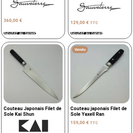
360,00
€
129,00
€
TTC
Ajoutez au panier
Ajoutez au panier
Vendu
Couteau Japonais Filet de
Couteau japonais Filet de
Sole Kai Shun
Sole Yaxell Ran
159,00
€
TTC