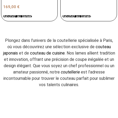
169,00
€
Ajoutez au panier
Ajoutez au panier
Plongez dans l’univers de la coutellerie spécialisée à Paris,
où vous découvrirez une sélection exclusive de
couteau
japonais
et de
couteau de cuisine
. Nos lames allient tradition
et innovation, offrant une précision de coupe inégalée et un
design élégant. Que vous soyez un chef professionnel ou un
amateur passionné, notre
coutellerie
est l’adresse
incontournable pour trouver le couteau parfait pour sublimer
vos talents culinaires.