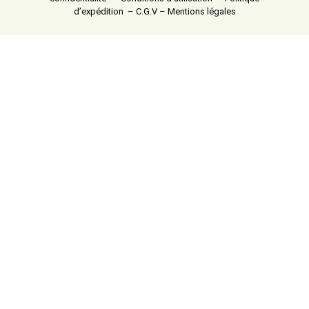
d’expédition
–
C.G.V
–
Mentions légales