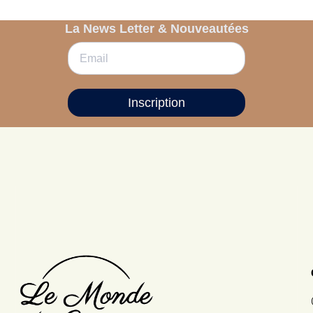
La News Letter & Nouveautées
Inscription