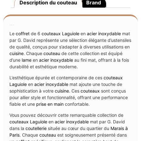
Description du couteau
Brand
Description du couteau
Le
coffret
de 6
couteaux Laguiole
en
acier inoxydable
mat
par G. David représente une sélection élégante d’ustensiles
de qualité, conçus pour s’adapter à diverses utilisations en
cuisine
. Chaque
couteau
de cette collection est équipé
d’une
lame
en
acier inoxydable
au fini mat, offrant à la fois
durabilité et esthétique moderne.
L’esthétique épurée et contemporaine de ces
couteaux
Laguiole
en
acier inoxydable
mat ajoute une touche de
sophistication à votre
cuisine
. Ces
couteaux
sont conçus
pour allier style et fonctionnalité, offrant une performance
fiable et une
prise en main
confortable.
Vous pouvez découvrir cette remarquable collection de
couteaux Laguiole
en
acier inoxydable
mat par G. David
dans la
coutellerie
située au cœur du quartier du
Marais à
Paris
. Chaque
couteau
est soigneusement présenté dans