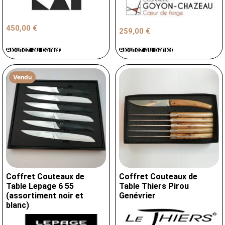
450,00
€
259,00
€
Ajoutez au panier
Ajoutez au panier
Vendu
Coffret Couteaux de
Coffret Couteaux de
Table Lepage 6 55
Table Thiers Pirou
(assortiment noir et
Genévrier
blanc)