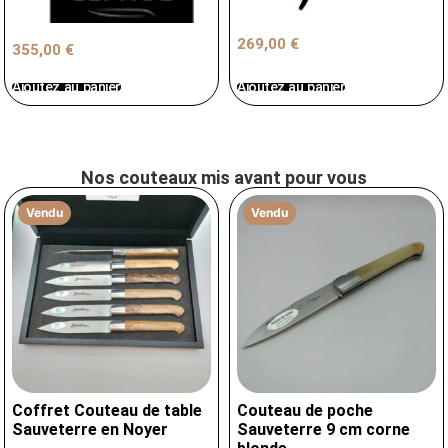
269,00
€
355,00
€
Ajoutez au panier
Ajoutez au panier
Nos couteaux mis avant pour vous
Vendu
Vendu
Coffret Couteau de table
Couteau de poche
Sauveterre en Noyer
Sauveterre 9 cm corne