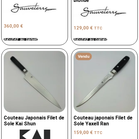
blonde
360,00
€
129,00
€
TTC
Ajoutez au panier
Ajoutez au panier
Vendu
Couteau Japonais Filet de
Couteau japonais Filet de
Sole Kai Shun
Sole Yaxell Ran
159,00
€
TTC