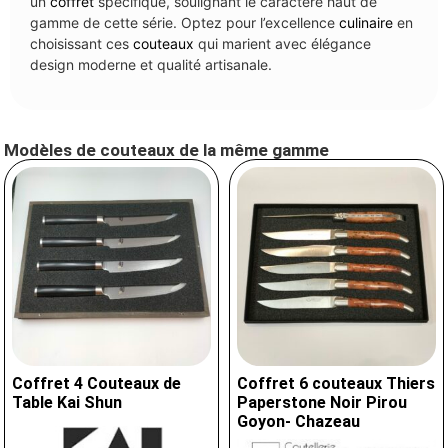
un
coffret
spécifique, soulignant le caractère haut de
gamme de cette série. Optez pour l’excellence
culinaire
en
choisissant ces
couteaux
qui marient avec élégance
design moderne et qualité artisanale.
Modèles de couteaux de la même gamme
Coffret 4 Couteaux de
Coffret 6 couteaux Thiers
Table Kai Shun
Paperstone Noir Pirou
Goyon- Chazeau