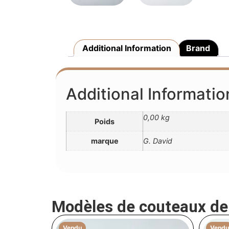
Additional Information
Brand
Additional Informatio
0,00 kg
Poids
marque
G. David
Modèles de couteaux d
Vendu
Vendu