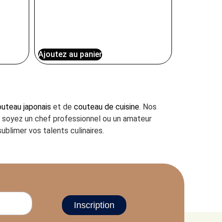
Ajoutez au panier
uteau japonais
et de
couteau de cuisine
. Nos
us soyez un chef professionnel ou un amateur
ublimer vos talents culinaires.
Inscription