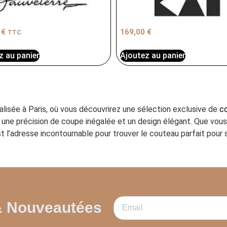
0
€
169,00
€
TTC
z au panier
Ajoutez au panier
ialisée à Paris, où vous découvrirez une sélection exclusive de
co
ant une précision de coupe inégalée et un design élégant. Que vo
t l’adresse incontournable pour trouver le couteau parfait pour s
& Nouveautées