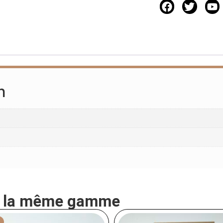
n
e la même gamme