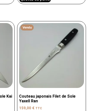
Vendu
ole Kai
Couteau japonais Filet de Sole
Yaxell Ran
159,00
€
TTC