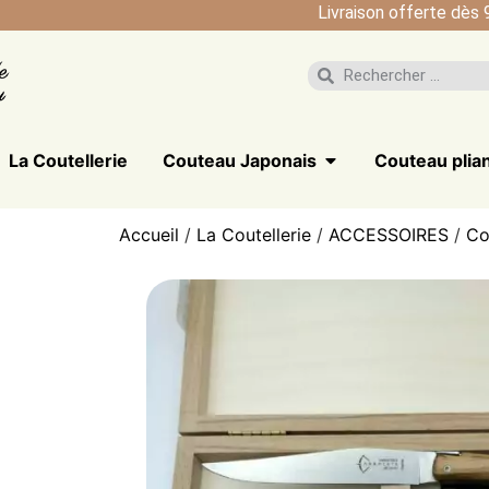
Livraison offerte dès 
La Coutellerie
Couteau Japonais
Couteau plia
Accueil
/
La Coutellerie
/
ACCESSOIRES
/
Co