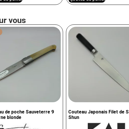
ur vous
u de poche Sauveterre 9
Couteau Japonais Filet de S
ne blonde
Shun