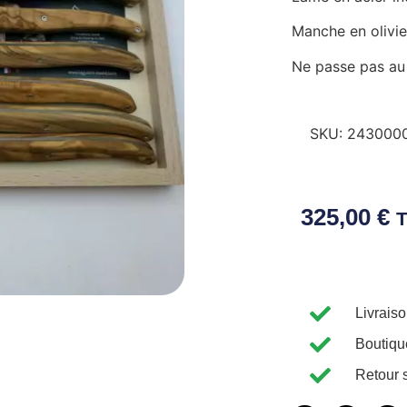
Manche en olivie
Ne passe pas au 
SKU:
243000
325,00
€
Livrais
Boutiqu
Retour 