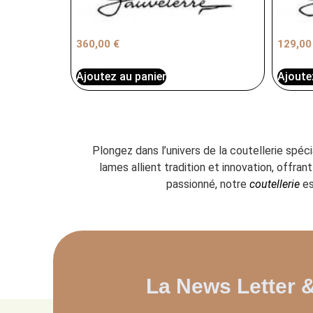
360,00
€
129,0
Ajoutez au panier
Ajoute
Plongez dans l’univers de la coutellerie spéc
lames allient tradition et innovation, offr
passionné, notre
coutellerie
es
La News Letter 