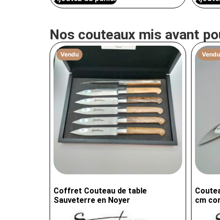
Nos couteaux mis avant po
Vendu
Vendu
Coffret Couteau de table
Coutea
Sauveterre en Noyer
cm cor