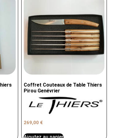
hiers
Coffret Couteaux de Table Thiers
Pirou Genévrier
269,00
€
Ajoutez au panier