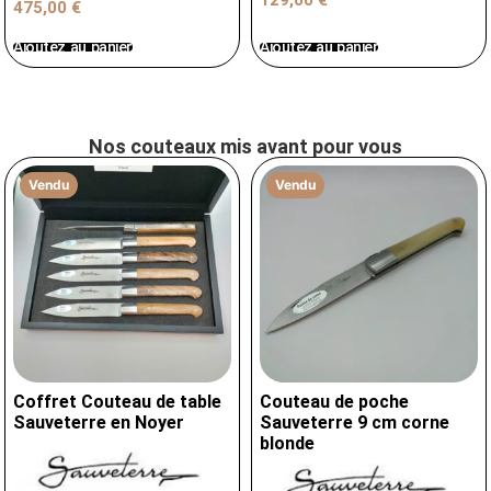
129,00
€
475,00
€
Ajoutez au panier
Ajoutez au panier
Nos couteaux mis avant pour vous
Vendu
Vendu
Coffret Couteau de table
Couteau de poche
Sauveterre en Noyer
Sauveterre 9 cm corne
blonde