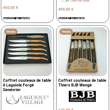
450,00
€
490,00
€
Ajoutez au panier
Ajoutez au panier
Vendu
Vendu
Coffret couteaux de table
Coffret couteaux de table
6 Laguiole Forgé
Thiers BJB Wengé
Genévrier