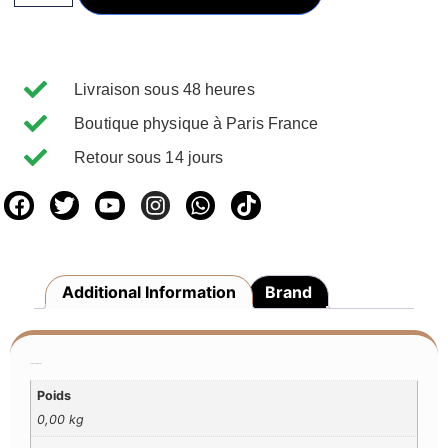
Livraison sous 48 heures
Boutique physique à Paris France
Retour sous 14 jours
Additional Information
Brand
Additional Information
Poids
0,00 kg