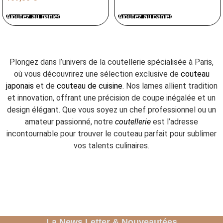
Ajoutez au panier
Ajoutez au panier
Plongez dans l’univers de la coutellerie spécialisée à Paris,
où vous découvrirez une sélection exclusive de
couteau
japonais
et de
couteau de cuisine
. Nos lames allient tradition
et innovation, offrant une précision de coupe inégalée et un
design élégant. Que vous soyez un chef professionnel ou un
amateur passionné, notre
coutellerie
est l’adresse
incontournable pour trouver le couteau parfait pour sublimer
vos talents culinaires.
La News Letter & Nouveautées