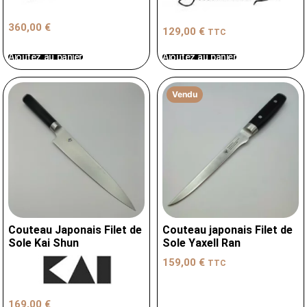
360,00
€
129,00
€
TTC
Ajoutez au panier
Ajoutez au panier
Vendu
Couteau Japonais Filet de
Couteau japonais Filet de
Sole Kai Shun
Sole Yaxell Ran
159,00
€
TTC
169,00
€