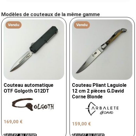
Modèles de couteaux de la même gamme
Vendu
Vendu
Couteau automatique
Couteau Pliant Laguiole
OTF Golgoth G12DT
12 cm 2 pièces G.David
Corne Blonde
169,00
€
159,00
€
Ajoutez au panier
Ajoutez au panier