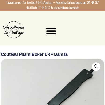
Livraison offerte dès 99 € d’achat – Appelez la boutique au 01 48 87
46 88 de 11 h à 19 h du lundi au samedi.
Couteau Pliant Boker LRF Damas