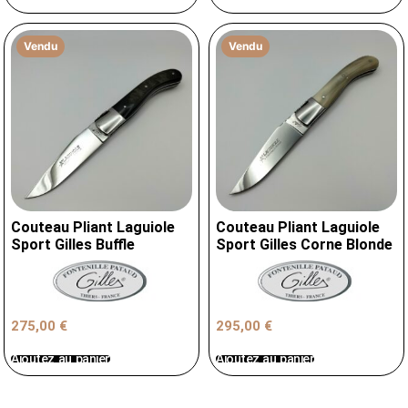
Vendu
Vendu
Couteau Pliant Laguiole
Couteau Pliant Laguiole
Sport Gilles Buffle
Sport Gilles Corne Blonde
275,00
€
295,00
€
Ajoutez au panier
Ajoutez au panier