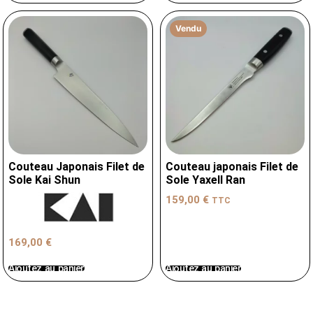
Vendu
Couteau Japonais Filet de
Couteau japonais Filet de
Sole Kai Shun
Sole Yaxell Ran
159,00
€
TTC
169,00
€
Ajoutez au panier
Ajoutez au panier