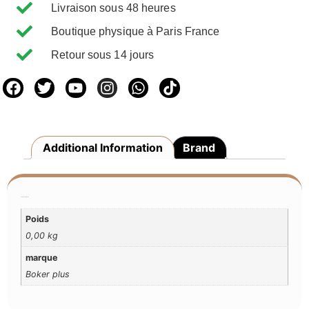
Livraison sous 48 heures
Boutique physique à Paris France
Retour sous 14 jours
Additional Information
Brand
Additional Information
Poids
0,00 kg
marque
Boker plus