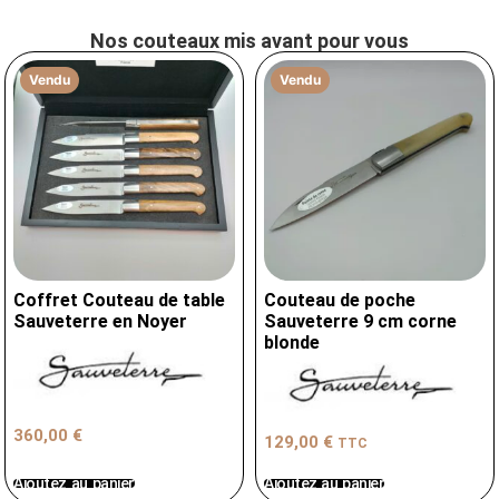
Nos couteaux mis avant pour vous
Vendu
Vendu
Coffret Couteau de table
Couteau de poche
Sauveterre en Noyer
Sauveterre 9 cm corne
blonde
360,00
€
129,00
€
TTC
Ajoutez au panier
Ajoutez au panier