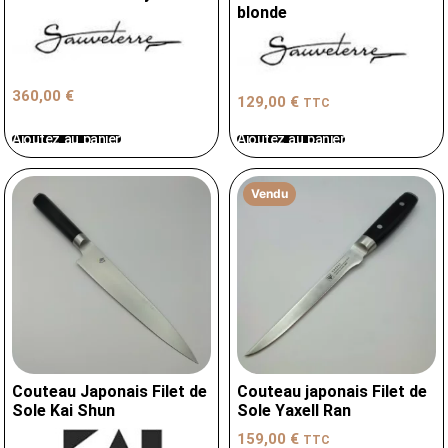
blonde
360,00
€
129,00
€
TTC
Ajoutez au panier
Ajoutez au panier
Vendu
Couteau Japonais Filet de
Couteau japonais Filet de
Sole Kai Shun
Sole Yaxell Ran
159,00
€
TTC