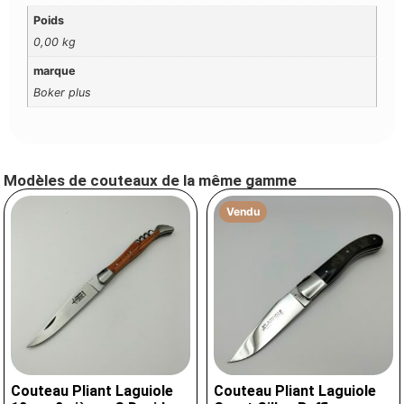
Poids
0,00 kg
marque
Boker plus
Modèles de couteaux de la même gamme
Vendu
Couteau Pliant Laguiole
Couteau Pliant Laguiole