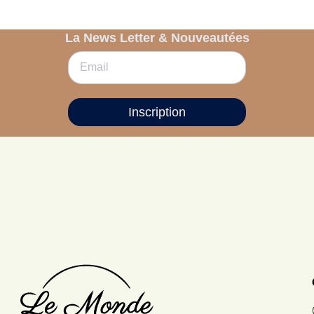
La News Letter & Nouveautées
Inscription