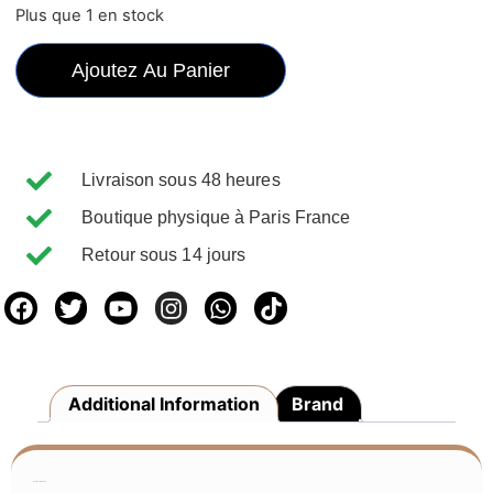
Plus que 1 en stock
Ajoutez Au Panier
Livraison sous 48 heures
Boutique physique à Paris France
Retour sous 14 jours
Additional Information
Brand
Additional Information