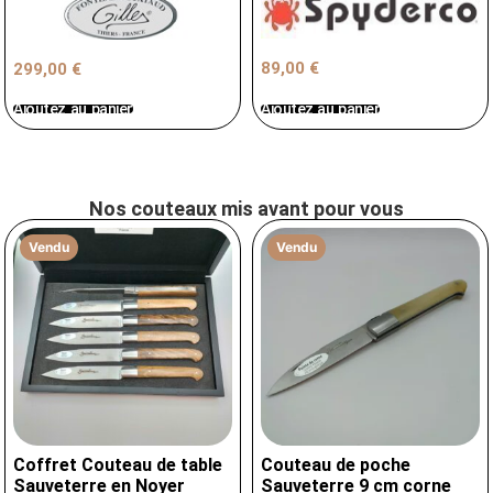
89,00
€
299,00
€
Ajoutez au panier
Ajoutez au panier
Nos couteaux mis avant pour vous
Vendu
Vendu
Coffret Couteau de table
Couteau de poche
Sauveterre en Noyer
Sauveterre 9 cm corne