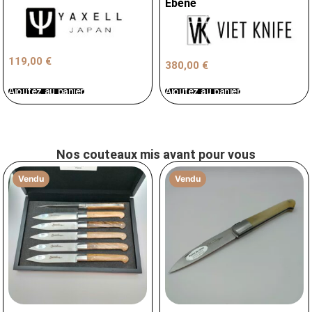
Ebène
119,00
€
380,00
€
Ajoutez au panier
Ajoutez au panier
Nos couteaux mis avant pour vous
Vendu
Vendu