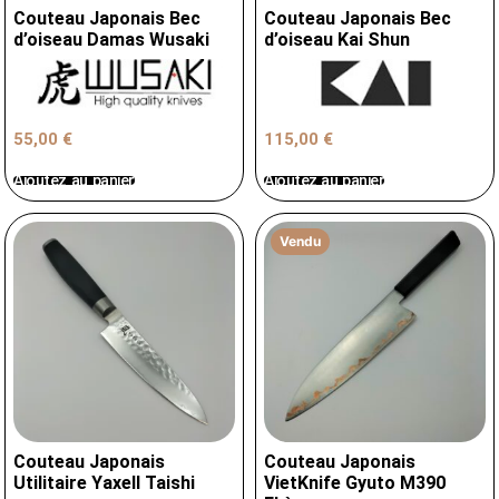
Couteau Japonais Bec
Couteau Japonais Bec
d’oiseau Damas Wusaki
d’oiseau Kai Shun
55,00
€
115,00
€
Ajoutez au panier
Ajoutez au panier
Vendu
Couteau Japonais
Couteau Japonais
Utilitaire Yaxell Taishi
VietKnife Gyuto M390