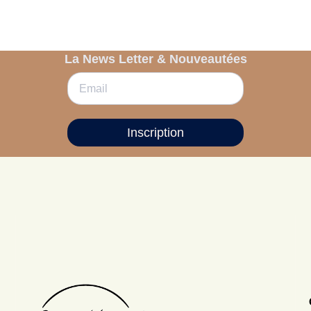
La News Letter & Nouveautées
Inscription