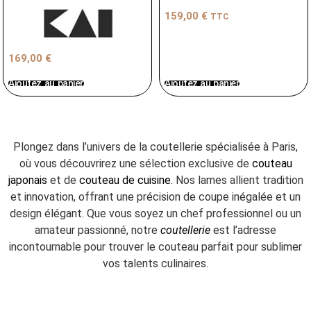
159,00
€
TTC
169,00
€
Ajoutez au panier
Ajoutez au panier
Plongez dans l’univers de la coutellerie spécialisée à Paris,
où vous découvrirez une sélection exclusive de
couteau
japonais
et de
couteau de cuisine
. Nos lames allient tradition
et innovation, offrant une précision de coupe inégalée et un
design élégant. Que vous soyez un chef professionnel ou un
amateur passionné, notre
coutellerie
est l’adresse
incontournable pour trouver le couteau parfait pour sublimer
vos talents culinaires.