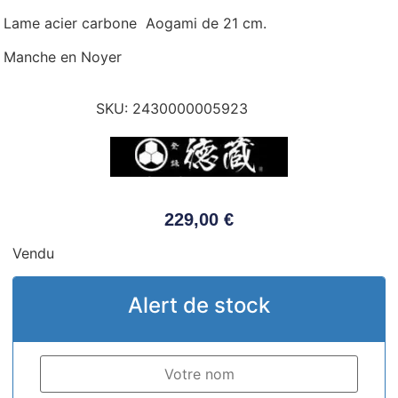
Lame acier carbone Aogami de 21 cm.
Manche en Noyer
SKU:
2430000005923
229,00
€
Vendu
Alert de stock