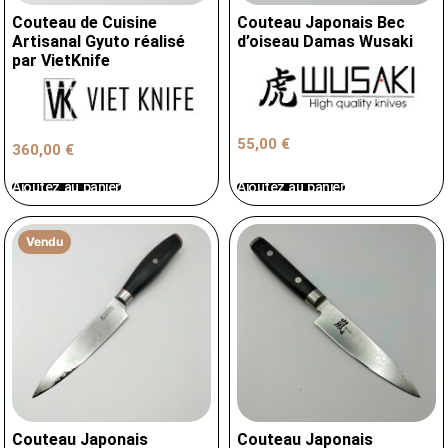
Couteau de Cuisine
Couteau Japonais Bec
Artisanal Gyuto réalisé
d’oiseau Damas Wusaki
par VietKnife
55,00
€
360,00
€
Ajoutez au panier
Ajoutez au panier
Vendu
Couteau Japonais
Couteau Japonais