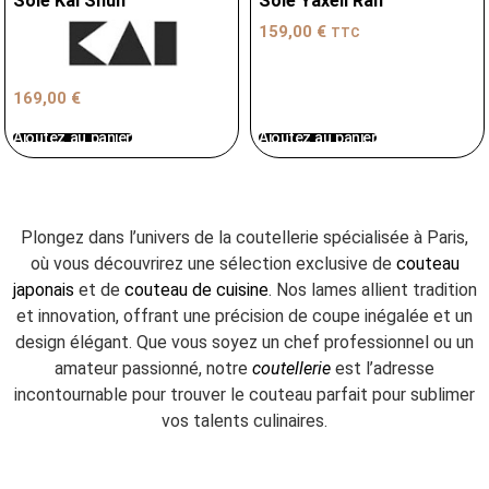
Sole Kai Shun
Sole Yaxell Ran
159,00
€
TTC
169,00
€
Ajoutez au panier
Ajoutez au panier
Plongez dans l’univers de la coutellerie spécialisée à Paris,
où vous découvrirez une sélection exclusive de
couteau
japonais
et de
couteau de cuisine
. Nos lames allient tradition
et innovation, offrant une précision de coupe inégalée et un
design élégant. Que vous soyez un chef professionnel ou un
amateur passionné, notre
coutellerie
est l’adresse
incontournable pour trouver le couteau parfait pour sublimer
vos talents culinaires.