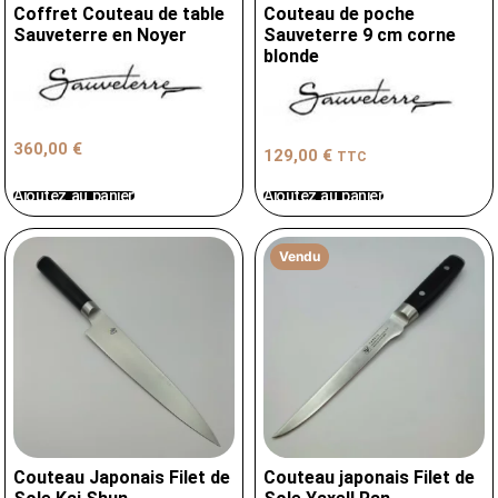
Coffret Couteau de table
Couteau de poche
Sauveterre en Noyer
Sauveterre 9 cm corne
blonde
360,00
€
129,00
€
TTC
Ajoutez au panier
Ajoutez au panier
Vendu
Couteau Japonais Filet de
Couteau japonais Filet de