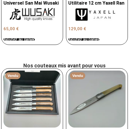
Universel San Mai Wusaki
Utilitaire 12 cm Yaxell Ran
65,00
€
129,00
€
Ajoutez au panier
Ajoutez au panier
Nos couteaux mis avant pour vous
Vendu
Vendu