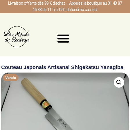
Livraison offerte dès 99 € d’achat – Appelez la boutique au 01 48 87
46 88 de 11 h à 19 h du lundi au samedi.
Couteau Japonais Artisanal Shigekatsu Yanagiba
Vendu