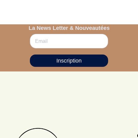
La News Letter & Nouveautées
Inscription