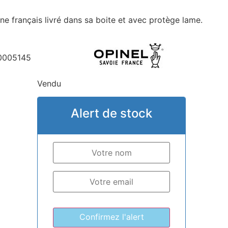
r
ne français livré dans sa boite et avec protège lame.
0005145
Vendu
Alert de stock