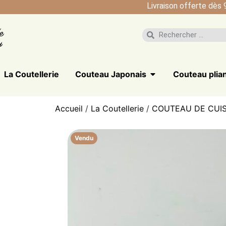
Livraison offerte dès 
La Coutellerie
Couteau Japonais
Couteau plia
Accueil
/
La Coutellerie
/
COUTEAU DE CUIS
Vendu