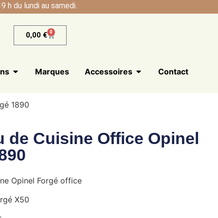
9 h du lundi au samedi.
0
0,00
€
ans
Marques
Accessoires
Contact
rgé 1890
 de Cuisine Office Opinel
890
ne Opinel Forgé office
orgé X50