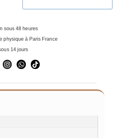
on sous 48 heures
e physique à Paris France
sous 14 jours