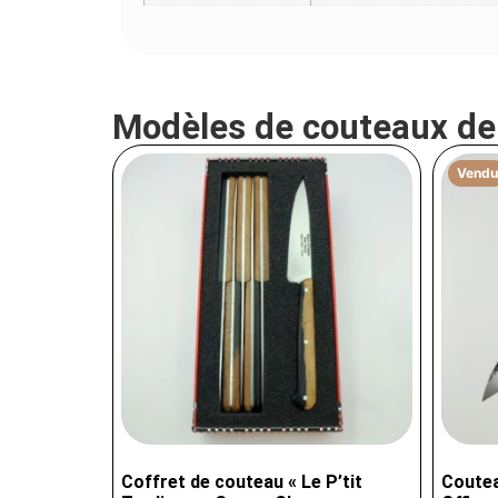
Modèles de couteaux d
Vendu
Coffret de couteau « Le P’tit
Coutea