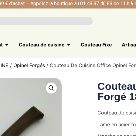
99 € d’achat – Appelez la boutique au 01 48 87 46 88 de 11 h à 1
nt
Couteau de cuisine
Couteau Fixe
Artis
INE
/
Opinel Forgés
/ Couteau De Cuisine Office Opinel Fo
Couteau
Forgé 1
Couteau de cuisi
Lame en acier f