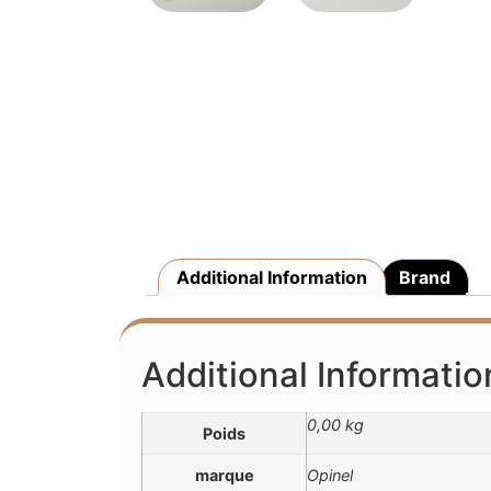
Additional Information
Brand
Additional Informatio
0,00 kg
Poids
marque
Opinel