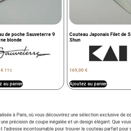
u de poche Sauveterre 9
Couteau Japonais Filet de S
ne blonde
Shun
0
€
169,00
€
TTC
z au panier
Ajoutez au panier
ialisée à Paris, où vous découvrirez une sélection exclusive de
co
ant une précision de coupe inégalée et un design élégant. Que vo
t l’adresse incontournable pour trouver le couteau parfait pour s