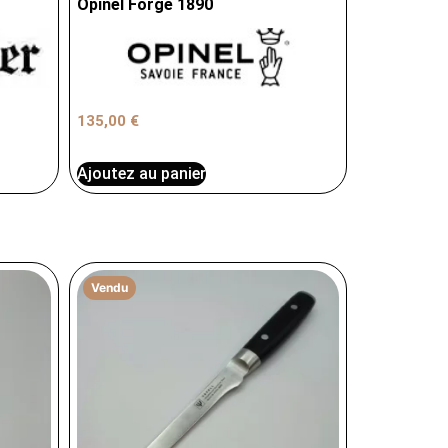
Opinel Forgé 1890
135,00
€
Ajoutez au panier
Vendu