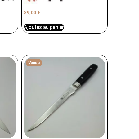
89,00
€
Ajoutez au panier
Vendu