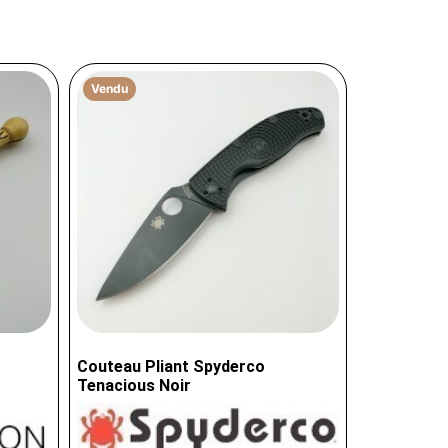
Vendu
Couteau Pliant Spyderco
Tenacious Noir