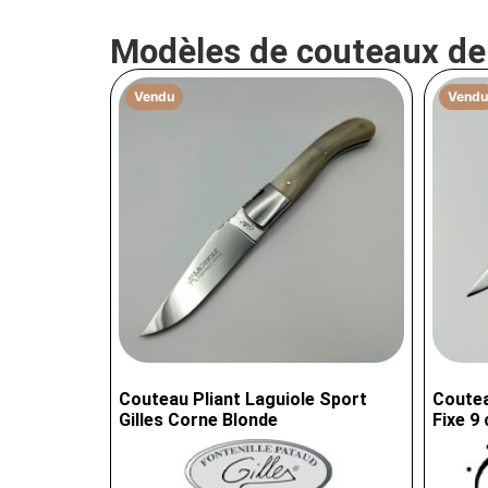
Modèles de couteaux d
Vendu
Vendu
Couteau Pliant Laguiole Sport
Coutea
Gilles Corne Blonde
Fixe 9