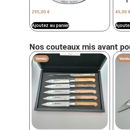
295,00
€
45,00
Ajoutez au panier
Ajoute
Nos couteaux mis avant po
Vendu
Vendu