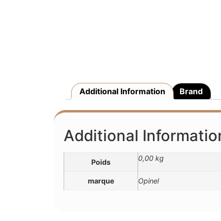
Additional Information
Brand
Additional Informatio
0,00 kg
Poids
marque
Opinel