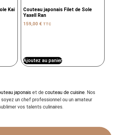
ole Kai
Couteau japonais Filet de Sole
Yaxell Ran
159,00
€
TTC
Ajoutez au panier
uteau japonais
et de
couteau de cuisine
. Nos
us soyez un chef professionnel ou un amateur
ublimer vos talents culinaires.