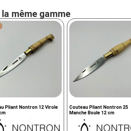
e la même gamme
u Pliant Nontron 12 Virole
Couteau Pliant Nontron 25
 cm
Manche Boule 12 cm