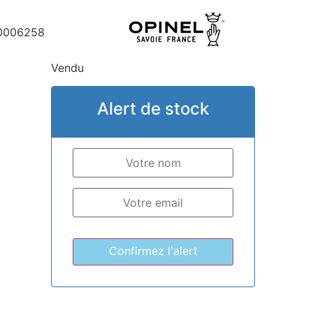
0006258
Vendu
Alert de stock