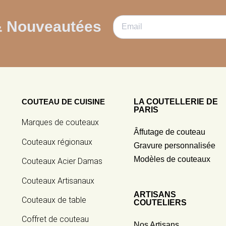
& Nouveautées
COUTEAU DE CUISINE
LA COUTELLERIE DE
PARIS
Marques de couteaux
Âffutage de couteau
Couteaux régionaux
Gravure personnalisée
Modèles de couteaux
Couteaux Acier Damas
Couteaux Artisanaux
ARTISANS
Couteaux de table
COUTELIERS
Coffret de couteau
Nos Artisans