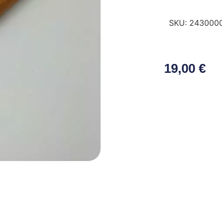
SKU:
243000
19,00
€