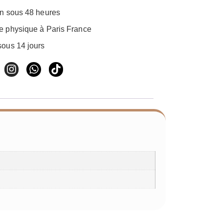
on sous 48 heures
e physique à Paris France
sous 14 jours