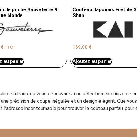
u de poche Sauveterre 9
Couteau Japonais Filet de S
ne blonde
Shun
0
€
169,00
€
TTC
z au panier
Ajoutez au panier
ialisée à Paris, où vous découvrirez une sélection exclusive de
co
ant une précision de coupe inégalée et un design élégant. Que vo
t l’adresse incontournable pour trouver le couteau parfait pour s