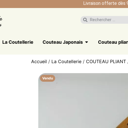
Livraison offerte dès 
La Coutellerie
Couteau Japonais
Couteau plia
Accueil
/
La Coutellerie
/
COUTEAU PLIANT
Vendu