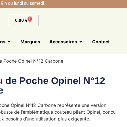
9 h du lundi au samedi.
0
0,00
€
ans
Marques
Accessoires
Contact
e Poche Opinel N°12 Carbone
 de Poche Opinel N°12
e
oche Opinel N°12 Carbone représente une version
obuste de l’emblématique couteau pliant Opinel, conçu
x besoins d’une utilisation plus exigeante.