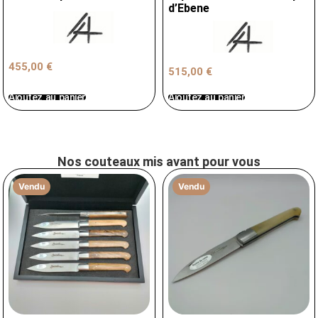
d’Ebene
455,00
€
515,00
€
Ajoutez au panier
Ajoutez au panier
Nos couteaux mis avant pour vous
Vendu
Vendu