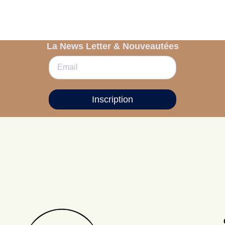
La News Letter & Nouveautées
Inscription