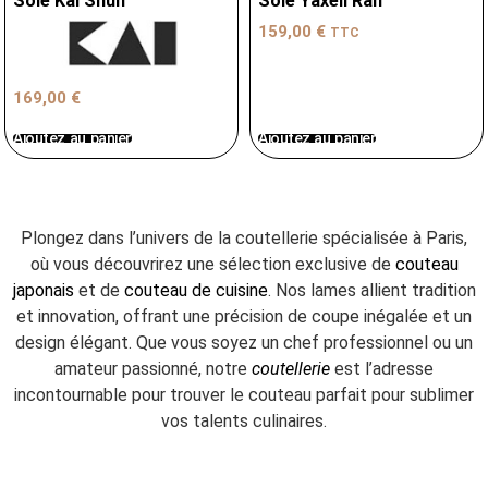
Sole Kai Shun
Sole Yaxell Ran
159,00
€
TTC
169,00
€
Ajoutez au panier
Ajoutez au panier
Plongez dans l’univers de la coutellerie spécialisée à Paris,
où vous découvrirez une sélection exclusive de
couteau
japonais
et de
couteau de cuisine
. Nos lames allient tradition
et innovation, offrant une précision de coupe inégalée et un
design élégant. Que vous soyez un chef professionnel ou un
amateur passionné, notre
coutellerie
est l’adresse
incontournable pour trouver le couteau parfait pour sublimer
vos talents culinaires.