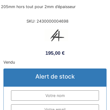
205mm hors tout pour 2mm d’épaisseur
SKU:
2430000004698
195,00
€
Vendu
Alert de stock