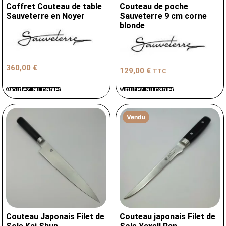
Coffret Couteau de table
Couteau de poche
Sauveterre en Noyer
Sauveterre 9 cm corne
blonde
360,00
€
129,00
€
TTC
Ajoutez au panier
Ajoutez au panier
Vendu
Couteau Japonais Filet de
Couteau japonais Filet de