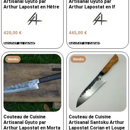
Artisanal Gyuto par
Artisanal Gyuto par
Arthur Lapostat en Hêtre
Arthur Lapostat en If
420,00
€
445,00
€
Ajoutez au panier
Ajoutez au panier
Vendu
Vendu
Couteau de Cuisine
Couteau de Cuisine
Artisanal Gyuto par
Artisanal Santoku Arthur
Arthur Lapostat en Morta
Lapostat Corian et Loupe