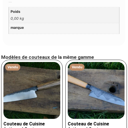
Additional Information
Poids
0,00 kg
marque
Modèles de couteaux de la même gamme
Vendu
Vendu
Couteau de Cuisine
Couteau de Cuisine