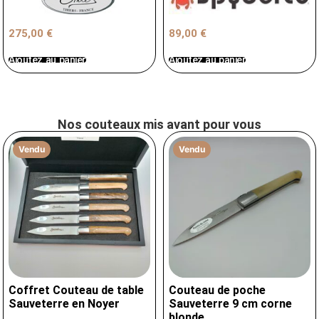
89,00
€
275,00
€
Ajoutez au panier
Ajoutez au panier
Nos couteaux mis avant pour vous
Vendu
Vendu
Coffret Couteau de table
Couteau de poche
Sauveterre en Noyer
Sauveterre 9 cm corne
blonde