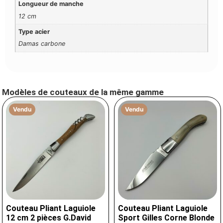
Longueur de manche
12 cm
Type acier
Damas carbone
Modèles de couteaux de la même gamme
Vendu
Vendu
Couteau Pliant Laguiole
Couteau Pliant Laguiole
12 cm 2 pièces G.David
Sport Gilles Corne Blonde