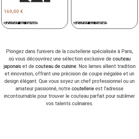
169,00
€
Ajoutez au panier
Ajoutez au panier
Plongez dans l’univers de la coutellerie spécialisée à Paris,
où vous découvrirez une sélection exclusive de
couteau
japonais
et de
couteau de cuisine
. Nos lames allient tradition
et innovation, offrant une précision de coupe inégalée et un
design élégant. Que vous soyez un chef professionnel ou un
amateur passionné, notre
coutellerie
est l’adresse
incontournable pour trouver le couteau parfait pour sublimer
vos talents culinaires.