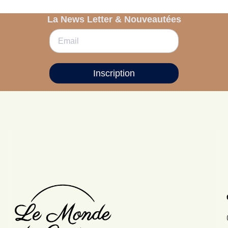
La News Letter & Nouveautées
Inscription