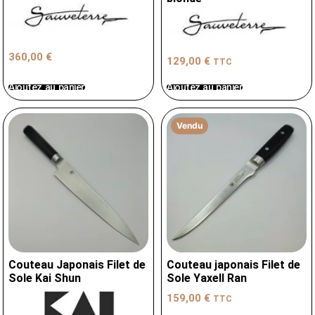
360,00
€
129,00
€
TTC
Ajoutez au panier
Ajoutez au panier
Vendu
Couteau Japonais Filet de
Couteau japonais Filet de
Sole Kai Shun
Sole Yaxell Ran
159,00
€
TTC