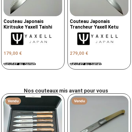
Couteau Japonais
Couteau Japonais
Kiritsuke Yaxell Taishi
Trancheur Yaxell Ketu
179,00
€
279,00
€
Ajoutez au panier
Ajoutez au panier
Nos couteaux mis avant pour vous
Vendu
Vendu