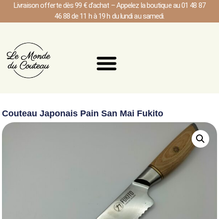
Livraison offerte dès 99 € d’achat – Appelez la boutique au 01 48 87
46 88 de 11 h à 19 h du lundi au samedi.
Couteau Japonais Pain San Mai Fukito