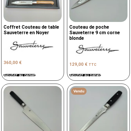
Coffret Couteau de table
Couteau de poche
Sauveterre en Noyer
Sauveterre 9 cm corne
blonde
360,00
€
129,00
€
TTC
Ajoutez au panier
Ajoutez au panier
Vendu