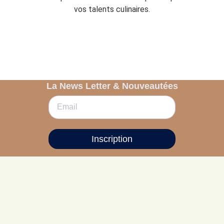
vos talents culinaires.
La News Letter & Nouveautées
Inscription