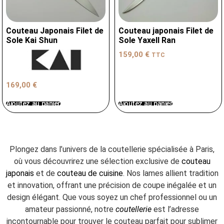
Couteau Japonais Filet de
Couteau japonais Filet de
Sole Kai Shun
Sole Yaxell Ran
159,00
€
TTC
169,00
€
Ajoutez au panier
Ajoutez au panier
Plongez dans l’univers de la coutellerie spécialisée à Paris,
où vous découvrirez une sélection exclusive de
couteau
japonais
et de
couteau de cuisine
. Nos lames allient tradition
et innovation, offrant une précision de coupe inégalée et un
design élégant. Que vous soyez un chef professionnel ou un
amateur passionné, notre
coutellerie
est l’adresse
incontournable pour trouver le couteau parfait pour sublimer