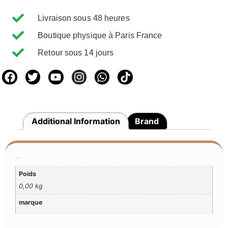
Livraison sous 48 heures
Boutique physique à Paris France
Retour sous 14 jours
Additional Information
Brand
Additional Information
Poids
0,00 kg
marque