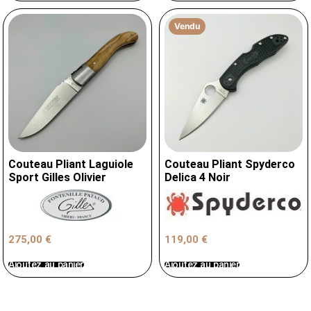
Vendu
Couteau Pliant Laguiole
Couteau Pliant Spyderco
Sport Gilles Olivier
Delica 4 Noir
119,00
€
275,00
€
Ajoutez au panier
Ajoutez au panier