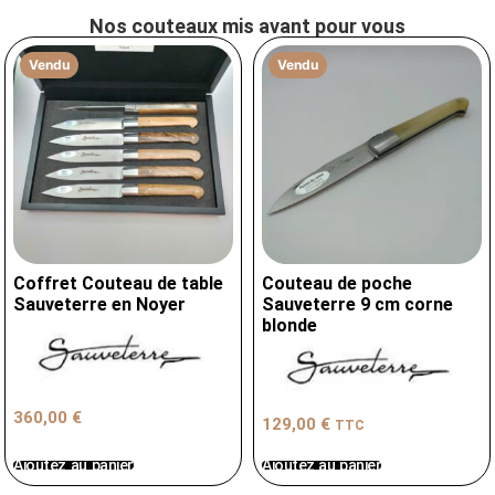
Nos couteaux mis avant pour vous
Vendu
Vendu
Coffret Couteau de table
Couteau de poche
Sauveterre en Noyer
Sauveterre 9 cm corne
blonde
360,00
€
129,00
€
TTC
Ajoutez au panier
Ajoutez au panier