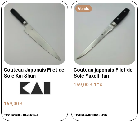
Vendu
Couteau Japonais Filet de
Couteau japonais Filet de
Sole Kai Shun
Sole Yaxell Ran
159,00
€
TTC
169,00
€
Ajoutez au panier
Ajoutez au panier