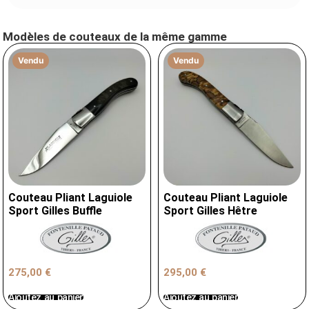
Modèles de couteaux de la même gamme
Vendu
Vendu
Couteau Pliant Laguiole
Couteau Pliant Laguiole
Sport Gilles Buffle
Sport Gilles Hêtre
275,00
€
295,00
€
Ajoutez au panier
Ajoutez au panier