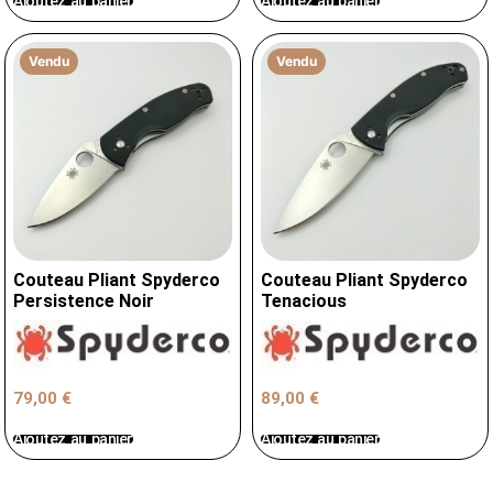
Ajoutez au panier
Ajoutez au panier
Vendu
Vendu
Couteau Pliant Spyderco
Couteau Pliant Spyderco
Persistence Noir
Tenacious
79,00
€
89,00
€
Ajoutez au panier
Ajoutez au panier