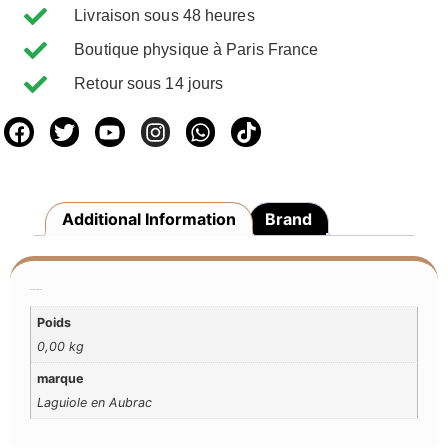
Livraison sous 48 heures
Boutique physique à Paris France
Retour sous 14 jours
Additional Information
Brand
Additional Information
Poids
0,00 kg
marque
Laguiole en Aubrac