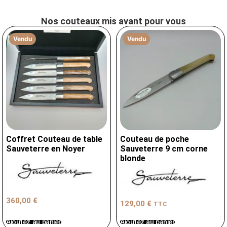
Nos couteaux mis avant pour vous
Vendu
Vendu
Coffret Couteau de table
Couteau de poche
Sauveterre en Noyer
Sauveterre 9 cm corne
blonde
360,00
€
129,00
€
TTC
Ajoutez au panier
Ajoutez au panier