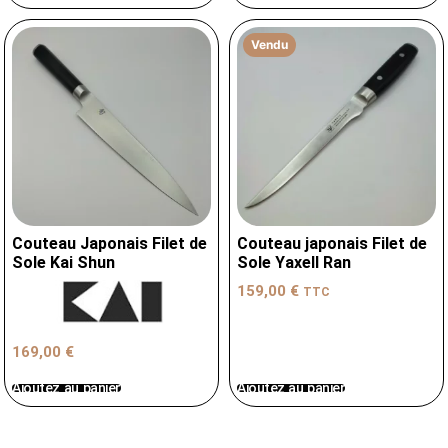
Vendu
Couteau Japonais Filet de
Couteau japonais Filet de
Sole Kai Shun
Sole Yaxell Ran
159,00
€
TTC
169,00
€
Ajoutez au panier
Ajoutez au panier