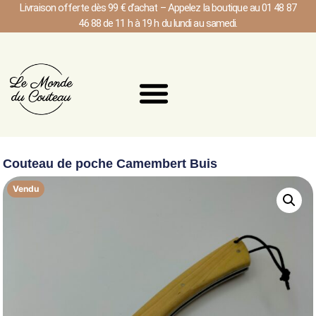
Livraison offerte dès 99 € d’achat – Appelez la boutique au 01 48 87
46 88 de 11 h à 19 h du lundi au samedi.
Couteau de poche Camembert Buis
Vendu