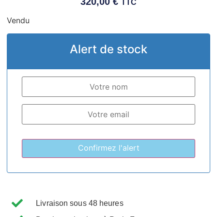
320,00
€
TTC
Vendu
Alert de stock
Livraison sous 48 heures