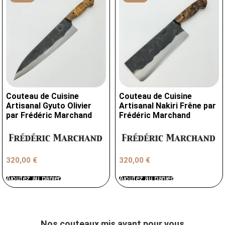
Couteau de Cuisine
Couteau de Cuisine
Artisanal Gyuto Olivier
Artisanal Nakiri Frêne par
par Frédéric Marchand
Frédéric Marchand
320,00
€
320,00
€
Ajoutez au panier
Ajoutez au panier
Nos couteaux mis avant pour vous