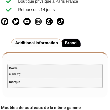
Boutique physique à Paris France
Retour sous 14 jours
Additional Information
Brand
Additional Information
Poids
0,00 kg
marque
Modèles de couteaux de la même gamme