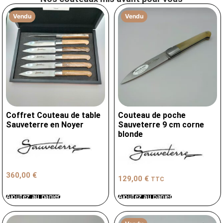
Vendu
Vendu
Coffret Couteau de table
Couteau de poche
Sauveterre en Noyer
Sauveterre 9 cm corne
blonde
360,00
€
129,00
€
TTC
Ajoutez au panier
Ajoutez au panier