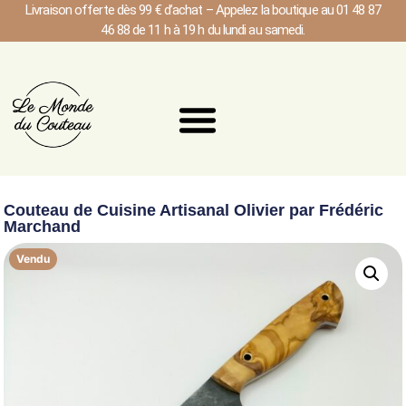
Livraison offerte dès 99 € d’achat – Appelez la boutique au 01 48 87
46 88 de 11 h à 19 h du lundi au samedi.
Couteau de Cuisine Artisanal Olivier par Frédéric
Marchand
Vendu