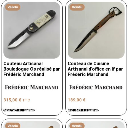
Vendu
Vendu
Couteau Artisanal
Couteau de Cuisine
Bouledogue Os réalisé par
Artisanal d’office en If par
Frédéric Marchand
Frédéric Marchand
315,00
€
189,00
€
TTC
Ajoutez au panier
Ajoutez au panier
Vendu
Vendu