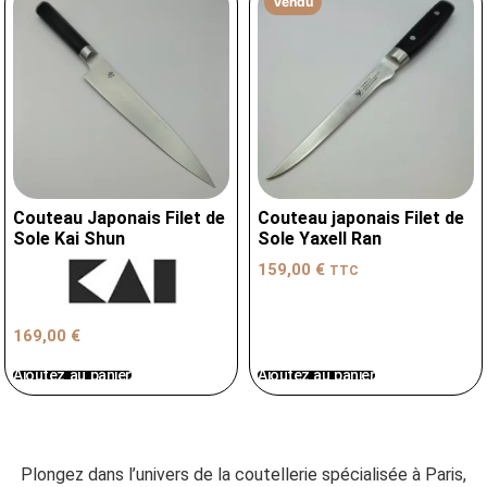
Vendu
Couteau Japonais Filet de
Couteau japonais Filet de
Sole Kai Shun
Sole Yaxell Ran
159,00
€
TTC
169,00
€
Ajoutez au panier
Ajoutez au panier
Plongez dans l’univers de la coutellerie spécialisée à Paris,