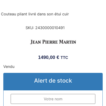
Couteau pliant livré dans son étui cuir
SKU:
2430000010491
1490,00
€
TTC
Vendu
Alert de stock