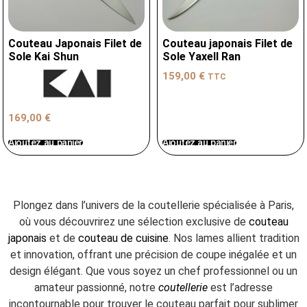
Couteau Japonais Filet de
Couteau japonais Filet de
Sole Kai Shun
Sole Yaxell Ran
159,00
€
TTC
169,00
€
Ajoutez au panier
Ajoutez au panier
Plongez dans l’univers de la coutellerie spécialisée à Paris,
où vous découvrirez une sélection exclusive de
couteau
japonais
et de
couteau de cuisine
. Nos lames allient tradition
et innovation, offrant une précision de coupe inégalée et un
design élégant. Que vous soyez un chef professionnel ou un
amateur passionné, notre
coutellerie
est l’adresse
incontournable pour trouver le couteau parfait pour sublimer