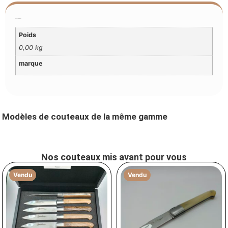
Additional Information
Poids
0,00 kg
marque
Modèles de couteaux de la même gamme
Nos couteaux mis avant pour vous
Vendu
Vendu