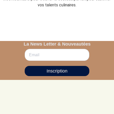
vos talents culinaires.
La News Letter & Nouveautées
Inscription