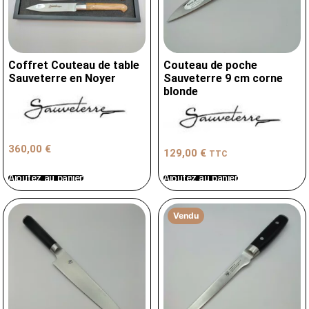
Coffret Couteau de table
Couteau de poche
Sauveterre en Noyer
Sauveterre 9 cm corne
blonde
360,00
€
129,00
€
TTC
Ajoutez au panier
Ajoutez au panier
Vendu