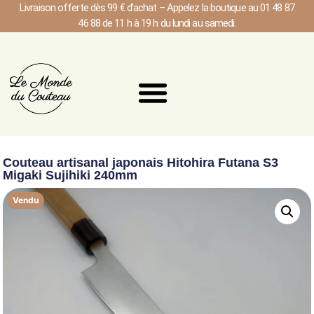
Livraison offerte dès 99 € d’achat – Appelez la boutique au 01 48 87
46 88 de 11 h à 19 h du lundi au samedi.
Couteau artisanal japonais Hitohira Futana S3
Migaki Sujihiki 240mm
Vendu