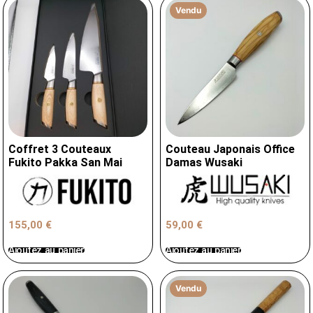
Vendu
Coffret 3 Couteaux
Couteau Japonais Office
Fukito Pakka San Mai
Damas Wusaki
155,00
€
59,00
€
Ajoutez au panier
Ajoutez au panier
Vendu