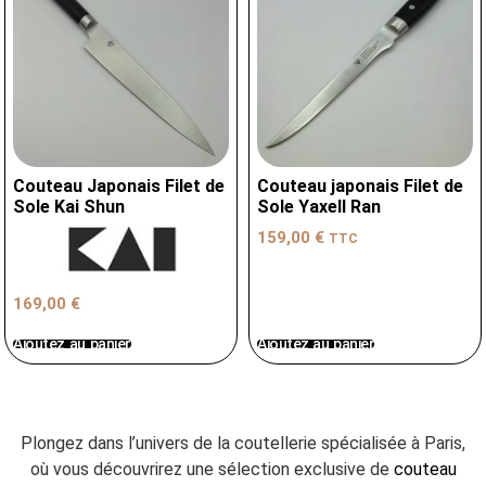
Couteau Japonais Filet de
Couteau japonais Filet de
Sole Kai Shun
Sole Yaxell Ran
159,00
€
TTC
169,00
€
Ajoutez au panier
Ajoutez au panier
Plongez dans l’univers de la coutellerie spécialisée à Paris,
où vous découvrirez une sélection exclusive de
couteau