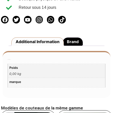
Retour sous 14 jours
Additional Information
Brand
Additional Information
Poids
0,00 kg
marque
Modèles de couteaux de la même gamme