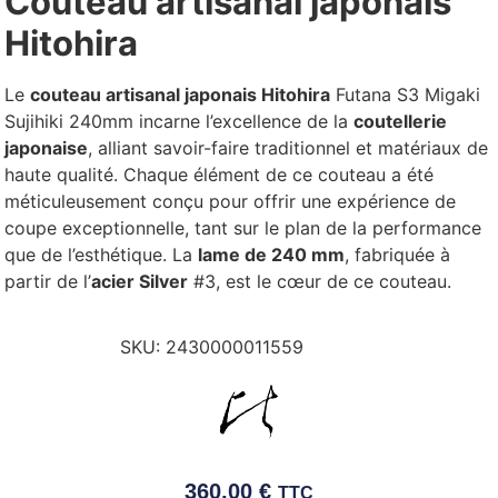
Couteau artisanal japonais
Hitohira
Le
couteau artisanal japonais Hitohira
Futana S3 Migaki
Sujihiki 240mm incarne l’excellence de la
coutellerie
japonaise
, alliant savoir-faire traditionnel et matériaux de
haute qualité. Chaque élément de ce couteau a été
méticuleusement conçu pour offrir une expérience de
coupe exceptionnelle, tant sur le plan de la performance
que de l’esthétique.
La
lame de 240 mm
, fabriquée à
partir de l’
acier Silver
#3, est le cœur de ce couteau.
SKU:
2430000011559
360,00
€
TTC