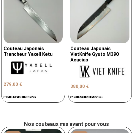
Couteau Japonais
Couteau Japonais
Trancheur Yaxell Ketu
VietKnife Gyuto M390
Acacias
279,00
€
380,00
€
Ajoutez au panier
Ajoutez au panier
Nos couteaux mis avant pour vous