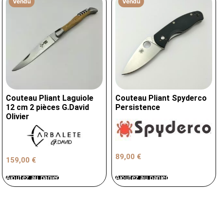
Vendu
Vendu
Couteau Pliant Laguiole
Couteau Pliant Spyderco
12 cm 2 pièces G.David
Persistence
Olivier
89,00
€
159,00
€
Ajoutez au panier
Ajoutez au panier