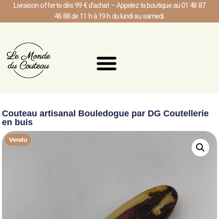
Livraison offerte dès 99 € d’achat – Appelez la boutique au 01 48 87
46 88 de 11 h à 19 h du lundi au samedi.
Couteau artisanal Bouledogue par DG Coutellerie
en buis
Vendu