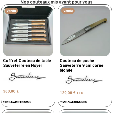
Nos couteaux mis avant pour vous
Vendu
Vendu
Coffret Couteau de table
Couteau de poche
Sauveterre en Noyer
Sauveterre 9 cm corne
blonde
360,00
€
129,00
€
TTC
Ajoutez au panier
Ajoutez au panier