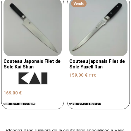
Vendu
Couteau Japonais Filet de
Couteau japonais Filet de
Sole Kai Shun
Sole Yaxell Ran
159,00
€
TTC
169,00
€
Ajoutez au panier
Ajoutez au panier
Plongez dans l’univers de la coutellerie spécialisée à Paris,