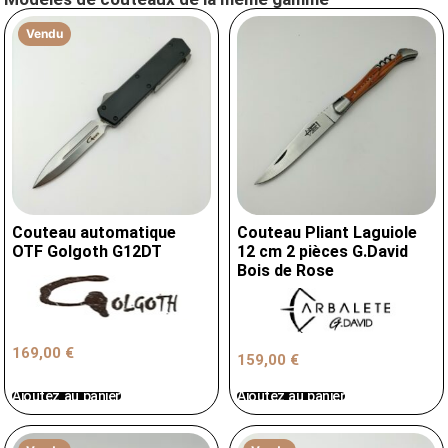
Vendu
Couteau automatique
Couteau Pliant Laguiole
OTF Golgoth G12DT
12 cm 2 pièces G.David
Bois de Rose
169,00
€
159,00
€
Ajoutez au panier
Ajoutez au panier