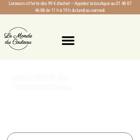
Livraison offerte dès 99 € d’achat – Appelez la boutique au 01 48 87
46 88 de 11 h à 19 h du lundi au samedi.
couteliers de
Fontainebleau
Explorez l'Art de la Coutellerie du couteau de cuisine &
Couteau japonais en france