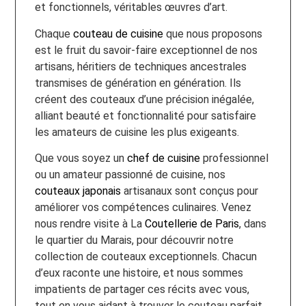
et fonctionnels, véritables œuvres d’art.
Chaque
couteau de cuisine
que nous proposons
est le fruit du savoir-faire exceptionnel de nos
artisans, héritiers de techniques ancestrales
transmises de génération en génération. Ils
créent des couteaux d’une précision inégalée,
alliant beauté et fonctionnalité pour satisfaire
les amateurs de cuisine les plus exigeants.
Que vous soyez un
chef de cuisine
professionnel
ou un amateur passionné de cuisine, nos
couteaux japonais
artisanaux sont conçus pour
améliorer vos compétences culinaires. Venez
nous rendre visite à La
Coutellerie de Paris
, dans
le quartier du Marais, pour découvrir notre
collection de couteaux exceptionnels. Chacun
d’eux raconte une histoire, et nous sommes
impatients de partager ces récits avec vous,
tout en vous aidant à trouver le couteau parfait