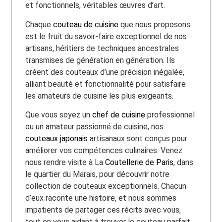
et fonctionnels, véritables œuvres d’art.
Chaque
couteau de cuisine
que nous proposons
est le fruit du savoir-faire exceptionnel de nos
artisans, héritiers de techniques ancestrales
transmises de génération en génération. Ils
créent des couteaux d’une précision inégalée,
alliant beauté et fonctionnalité pour satisfaire
les amateurs de cuisine les plus exigeants.
Que vous soyez un
chef de cuisine
professionnel
ou un amateur passionné de cuisine, nos
couteaux japonais
artisanaux sont conçus pour
améliorer vos compétences culinaires. Venez
nous rendre visite à La
Coutellerie de Paris
, dans
le quartier du Marais, pour découvrir notre
collection de couteaux exceptionnels. Chacun
d’eux raconte une histoire, et nous sommes
impatients de partager ces récits avec vous,
tout en vous aidant à trouver le couteau parfait