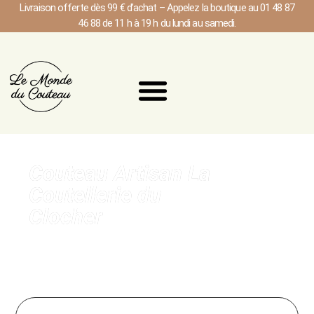
Livraison offerte dès 99 € d’achat – Appelez la boutique au 01 48 87
46 88 de 11 h à 19 h du lundi au samedi.
Couteau Artisan La
Coutellerie du
Clocher
Explorez l'Art de la Coutellerie du couteau de cuisine &
Couteau japonais en france